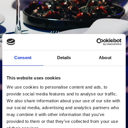
Consent
Details
About
This website uses cookies
We use cookies to personalise content and ads, to
provide social media features and to analyse our traffic.
We also share information about your use of our site with
our social media, advertising and analytics partners who
may combine it with other information that you’ve
Middag inden Stig Rossen
provided to them or that they’ve collected from your use