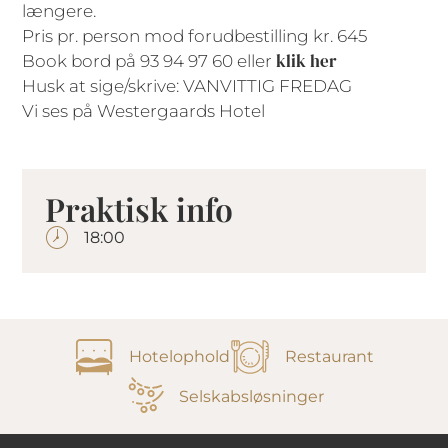
længere.
Pris pr. person mod forudbestilling kr. 645
klik her
Book bord på 93 94 97 60 eller
Husk at sige/skrive: VANVITTIG FREDAG
Vi ses på Westergaards Hotel
Praktisk info
18:00
Hotelophold
Restaurant
Selskabsløsninger